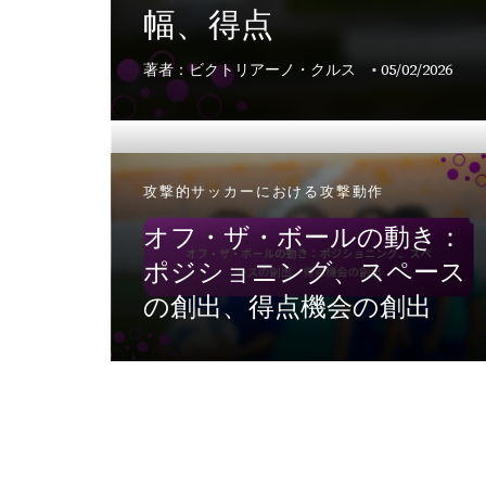
幅、得点
手の役
著者：ビクトリアーノ・クルス
05/02/2026
ォーメーシ
攻撃的サッカーにおける攻撃動作
ョン：
攻撃サ
オフ・ザ・ボールの動き：
撃パタ
ポジショニング、スペース
の創出、得点機会の創出