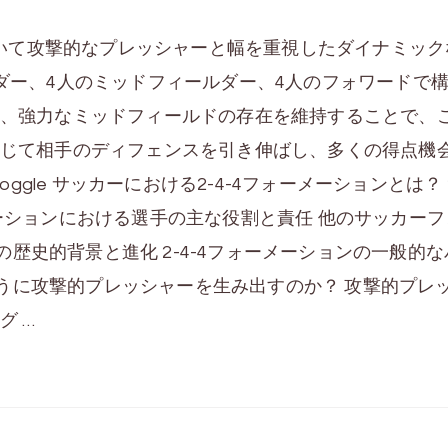
おいて攻撃的なプレッシャーと幅を重視したダイナミッ
ダー、4人のミッドフィールダー、4人のフォワードで
、強力なミッドフィールドの存在を維持することで、
じて相手のディフェンスを引き伸ばし、多くの得点機
icle: Toggle サッカーにおける2-4-4フォーメーションとは？ 2
ーションにおける選手の主な役割と責任 他のサッカーフ
ンの歴史的背景と進化 2-4-4フォーメーションの一般的
のように攻撃的プレッシャーを生み出すのか？ 攻撃的プレ
グ …