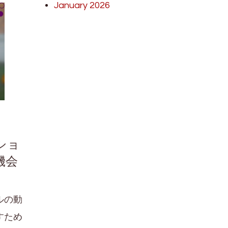
January 2026
ショ
機会
ルの動
すため