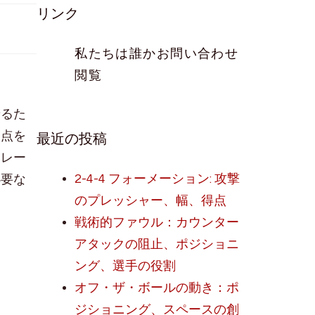
リンク
私たちは誰か
お問い合わせ
閲覧
せるた
最近の投稿
焦点を
トレー
2-4-4 フォーメーション: 攻撃
必要な
のプレッシャー、幅、得点
戦術的ファウル：カウンター
アタックの阻止、ポジショニ
ング、選手の役割
オフ・ザ・ボールの動き：ポ
ジショニング、スペースの創