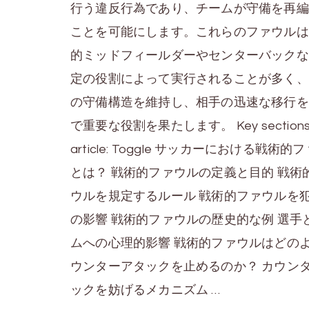
行う違反行為であり、チームが守備を再編
ことを可能にします。これらのファウルは
的ミッドフィールダーやセンターバックな
定の役割によって実行されることが多く、
の守備構造を維持し、相手の迅速な移行を
で重要な役割を果たします。 Key sections i
article: Toggle サッカーにおける戦術的
とは？ 戦術的ファウルの定義と目的 戦術
ウルを規定するルール 戦術的ファウルを
の影響 戦術的ファウルの歴史的な例 選手
ムへの心理的影響 戦術的ファウルはどの
ウンターアタックを止めるのか？ カウン
ックを妨げるメカニズム …