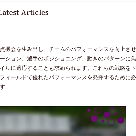
Latest Articles
点機会を生み出し、チームのパフォーマンスを向上さ
ーション、選手のポジショニング、動きのパターンに
イルに適応することも求められます。これらの戦略を
フィールドで優れたパフォーマンスを発揮するために
す。