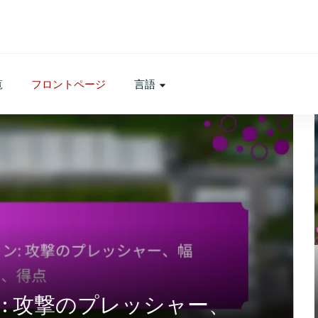
覧
フロントページ
言語
ョン: 攻撃のプレッシャー、