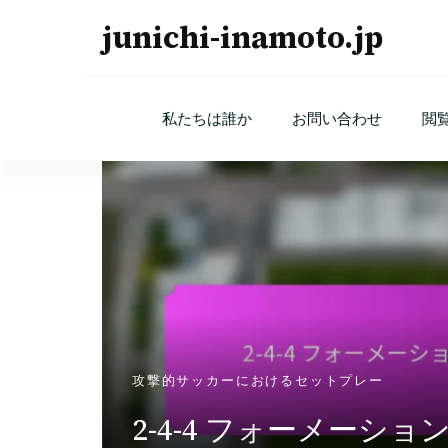
junichi-inamoto.jp
私たちは誰か
お問い合わせ
閲
作
攻撃的サッカーにおけるセットプレー
カウン
2-4-4 フォーメーシ
止、ポ