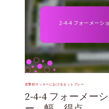
攻撃的サッカーにおけるセットプレー
2-4-4 フォーメ
ー、幅、得点