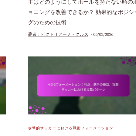
手はどのようにしてボールを持たない時の
ョニングを改善できるか？ 効果的なポジシ
グのための技術 …
05/02/2026
著者：ビクトリアーノ・クルス
攻撃的サッカーにおける戦術フォーメーション