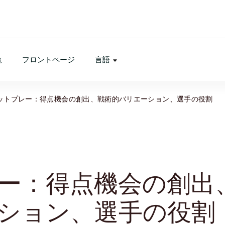
覧
フロントページ
言語
ットプレー：得点機会の創出、戦術的バリエーション、選手の役割
ー：得点機会の創出
ション、選手の役割