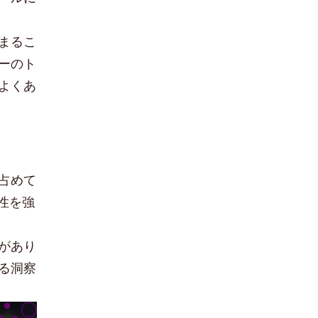
まるこ
ーのト
よくあ
占めて
性を強
があり
る洞察