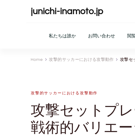
junichi-inamoto.jp
私たちは誰か
お問い合わせ
閲
Home
攻撃的サッカーにおける攻撃動作
攻撃セ
攻撃的サッカーにおける攻撃動作
攻撃セットプレ
戦術的バリエー