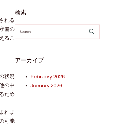
検索
される
Search
守備の
for:
えるこ
アーカイブ
の状況
February 2026
他の中
January 2026
るため
まれま
の可能