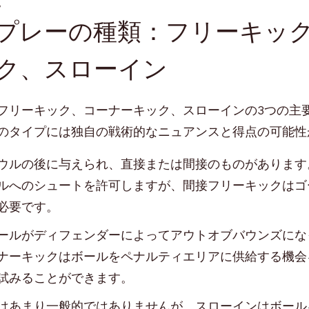
。
プレーの種類：フリーキッ
ク、スローイン
フリーキック、コーナーキック、スローインの3つの主
のタイプには独自の戦術的なニュアンスと得点の可能性
ウルの後に与えられ、直接または間接のものがあります
ルへのシュートを許可しますが、間接フリーキックはゴ
必要です。
ールがディフェンダーによってアウトオブバウンズにな
ナーキックはボールをペナルティエリアに供給する機会
試みることができます。
はあまり一般的ではありませんが、スローインはボール