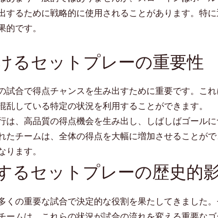
出するために戦略的に使用されることがあります。特に
果的です。
けるセットプレーの重要性
の試合で得点チャンスを生み出すために重要です。これ
混乱している特定の状況を利用することができます。
行は、高品質の得点機会を生み出し、しばしばゴールに
れたチームは、全体の得点を大幅に増加させることがで
なります。
するセットプレーの歴史的
多くの重要な試合で決定的な役割を果たしてきました。
チームは、これらの状況が試合の流れを変える重要なゴ