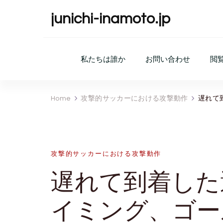
junichi-inamoto.jp
私たちは誰か
お問い合わせ
閲
Home
攻撃的サッカーにおける攻撃動作
遅れて
攻撃的サッカーにおける攻撃動作
遅れて到着した
イミング、ゴー