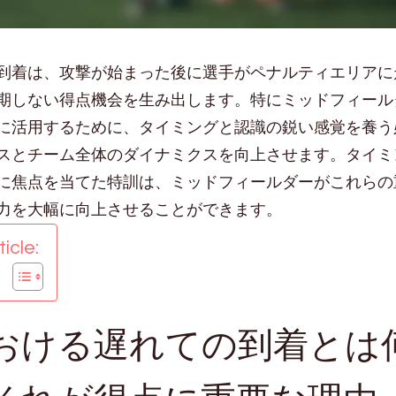
到着は、攻撃が始まった後に選手がペナルティエリアに
期しない得点機会を生み出します。特にミッドフィール
に活用するために、タイミングと認識の鋭い感覚を養う
スとチーム全体のダイナミクスを向上させます。タイミ
に焦点を当てた特訓は、ミッドフィールダーがこれらの
力を大幅に向上させることができます。
icle:
おける遅れての到着とは