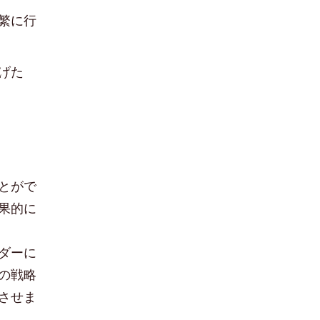
繁に行
げた
とがで
果的に
ダーに
の戦略
させま