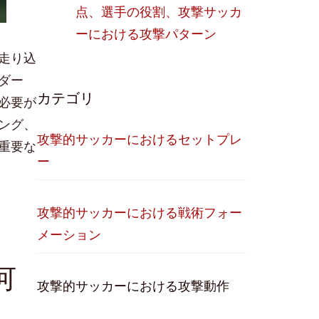
点、選手の役割、攻撃サッカ
ーにおける攻撃パターン
走り込
ダー
カテゴリ
必要が
ング、
攻撃的サッカーにおけるセットプレ
重要な
ー
攻撃的サッカーにおける戦術フォー
メーション
何
攻撃的サッカーにおける攻撃動作