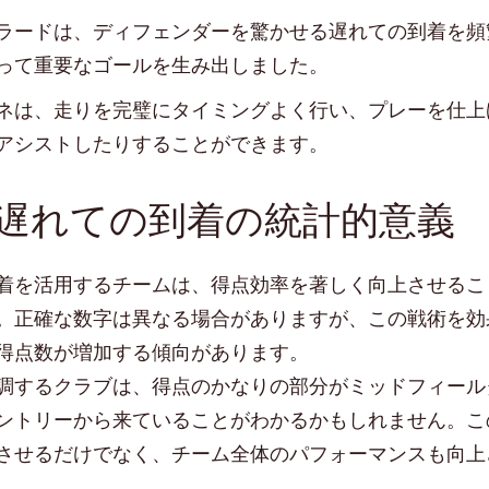
ラードは、ディフェンダーを驚かせる遅れての到着を頻
って重要なゴールを生み出しました。
ネは、走りを完璧にタイミングよく行い、プレーを仕上
アシストしたりすることができます。
遅れての到着の統計的意義
着を活用するチームは、得点効率を著しく向上させるこ
。正確な数字は異なる場合がありますが、この戦術を効
得点数が増加する傾向があります。
調するクラブは、得点のかなりの部分がミッドフィール
ントリーから来ていることがわかるかもしれません。こ
させるだけでなく、チーム全体のパフォーマンスも向上