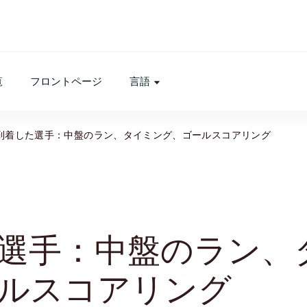
覧
フロントページ
言語
到着した選手：中盤のラン、タイミング、ゴールスコアリング
選手：中盤のラン、
ルスコアリング