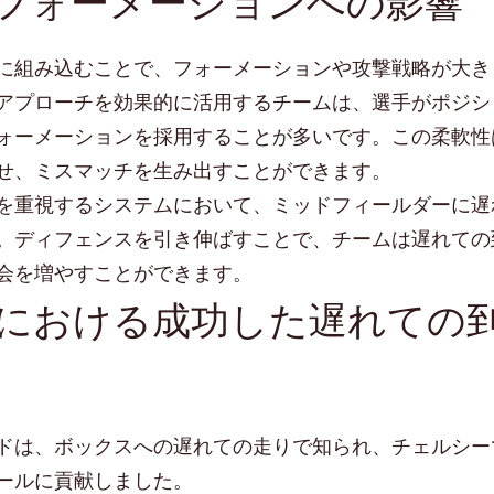
フォーメーションへの影響
に組み込むことで、フォーメーションや攻撃戦略が大き
アプローチを効果的に活用するチームは、選手がポジシ
ォーメーションを採用することが多いです。この柔軟性
せ、ミスマッチを生み出すことができます。
を重視するシステムにおいて、ミッドフィールダーに遅
。ディフェンスを引き伸ばすことで、チームは遅れての
会を増やすことができます。
における成功した遅れての
ドは、ボックスへの遅れての走りで知られ、チェルシー
ールに貢献しました。