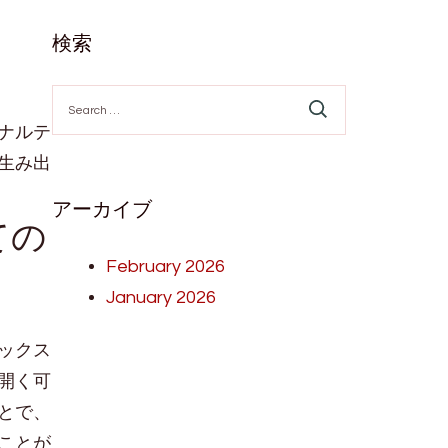
検索
Search
for:
ナルテ
生み出
アーカイブ
ての
February 2026
January 2026
ックス
開く可
とで、
ことが