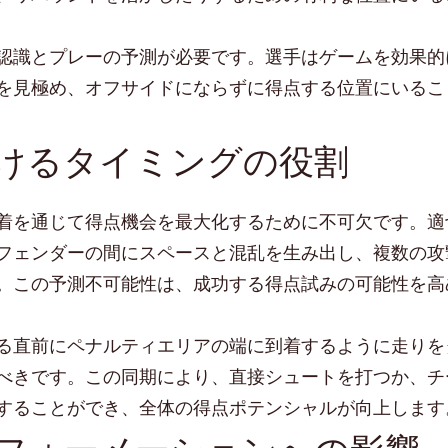
認識とプレーの予測が必要です。選手はゲームを効果的
を見極め、オフサイドにならずに得点する位置にいるこ
けるタイミングの役割
着を通じて得点機会を最大化するために不可欠です。適
フェンダーの間にスペースと混乱を生み出し、複数の攻
。この予測不可能性は、成功する得点試みの可能性を高
る直前にペナルティエリアの端に到着するように走りを
べきです。この同期により、直接シュートを打つか、チ
することができ、全体の得点ポテンシャルが向上します