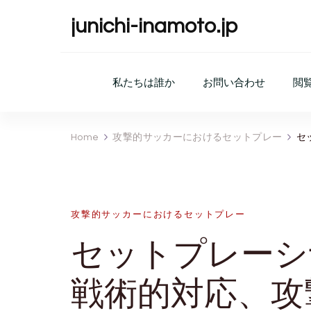
junichi-inamoto.jp
私たちは誰か
お問い合わせ
閲
Home
攻撃的サッカーにおけるセットプレー
セ
攻撃的サッカーにおけるセットプレー
セットプレーシ
戦術的対応、攻