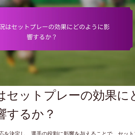
はセットプレーの効果に
響するか？
応を決定し、選手の役割に影響を与えることで、セット