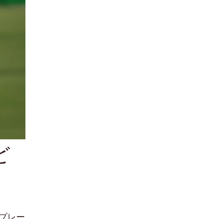
ど
プレー