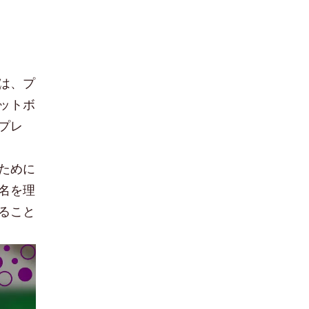
は、プ
ットボ
プレ
ために
名を理
ること