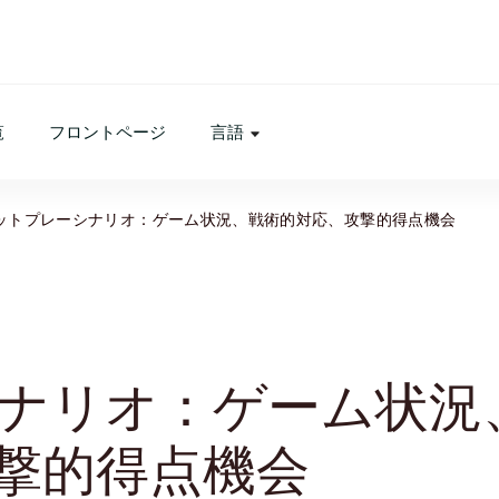
覧
フロントページ
言語
ットプレーシナリオ：ゲーム状況、戦術的対応、攻撃的得点機会
ナリオ：ゲーム状況
撃的得点機会